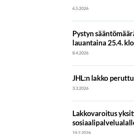
6.5.2026
Pystyn sääntömäär
lauantaina 25.4. kl
8.4.2026
JHL:n lakko perutt
3.3.2026
Lakkovaroitus yksit
sosiaalipalvelualal
19.2.2026