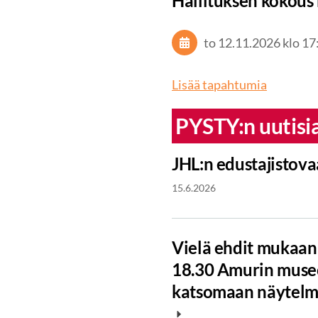
Hallituksen kokous 
to 12.11.2026
klo 17
Lisää tapahtumia
PYSTY:n uutisi
JHL:n edustajistova
15.6.2026
Vielä ehdit mukaan 
18.30 Amurin museo
katsomaan näytelm