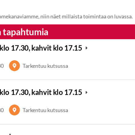
omekanaviamme, niin näet millaista toimintaa on luvassa.
n tapahtumia
klo 17.30, kahvit klo 17.15
30
Tarkentuu kutsussa
klo 17.30, kahvit klo 17.15
30
Tarkentuu kutsussa