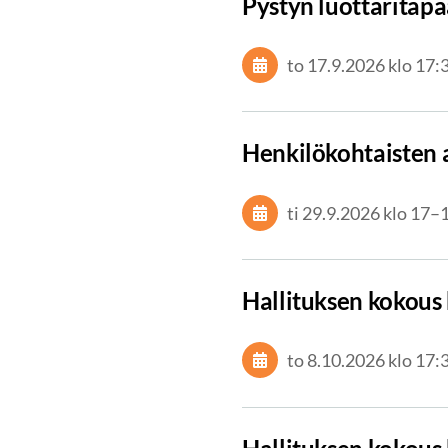
Pystyn luottarita
to 17.9.2026
klo 17:
Henkilökohtaisten 
ti 29.9.2026
klo 17
–
Hallituksen kokous 
to 8.10.2026
klo 17: