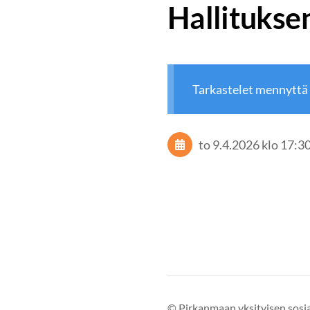
Hallituksen
Tarkastelet mennyttä
to 9.4.2026
klo 17:3
©
Pirkanmaan yksityisen sosia