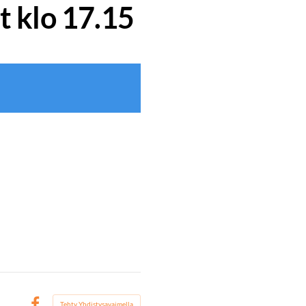
t klo 17.15
Tehty Yhdistysavaimella